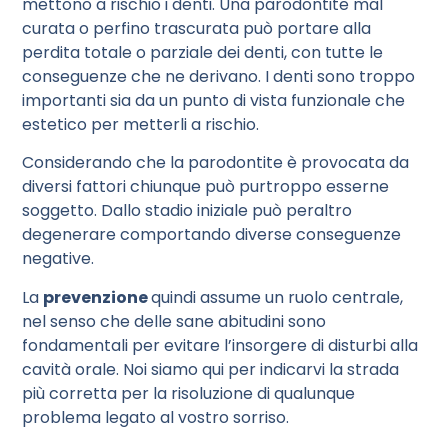
mettono a rischio i denti. Una parodontite mal
curata o perfino trascurata può portare alla
perdita totale o parziale dei denti, con tutte le
conseguenze che ne derivano. I denti sono troppo
importanti sia da un punto di vista funzionale che
estetico per metterli a rischio.
Considerando che la parodontite è provocata da
diversi fattori chiunque può purtroppo esserne
soggetto. Dallo stadio iniziale può peraltro
degenerare comportando diverse conseguenze
negative.
La
prevenzione
quindi assume un ruolo centrale,
nel senso che delle sane abitudini sono
fondamentali per evitare l’insorgere di disturbi alla
cavità orale. Noi siamo qui per indicarvi la strada
più corretta per la risoluzione di qualunque
problema legato al vostro sorriso.