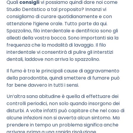
Quali
consigli
vi possiamo quindi dare noi come
Studio Dentistico a tal proposito? Innanzi vi
consigliamo di curare quotidianamente e con
attenzione l’igiene orale. Tutto parte da qui.
Spazzolino, filo interdentale e dentifricio sono gli
alleati della vostra bocca. Sono importanti sia la
frequenza che la modalità di lavaggio. Il filo
interdentale vi consentirà di pulire gli interstizi
dentali, laddove non arriva lo spazzolino.
Il fumo è tra le principali cause di aggravamento
della parodontite, quindi smettere di fumare può
far bene davvero in tutti i sensi.
Un’altra sana abitudine è quella di effettuare dei
controlli periodici, non solo quando insorgono dei
disturbi. A volte infatti può capitare che nel caso di
alcune infezioni non si avverta alcun sintomo. Ma
prendere in tempo un problema significa anche
arrivare prima a una rapida risoluzione.