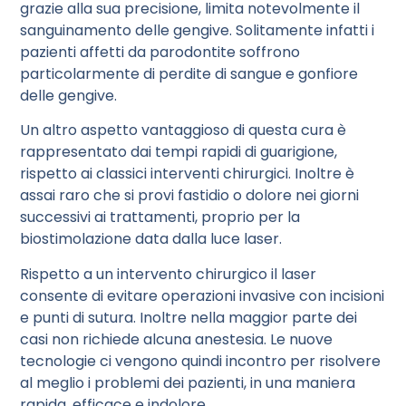
grazie alla sua precisione, limita notevolmente il
sanguinamento delle gengive. Solitamente infatti i
pazienti affetti da parodontite soffrono
particolarmente di perdite di sangue e gonfiore
delle gengive.
Un altro aspetto vantaggioso di questa cura è
rappresentato dai tempi rapidi di guarigione,
rispetto ai classici interventi chirurgici. Inoltre è
assai raro che si provi fastidio o dolore nei giorni
successivi ai trattamenti, proprio per la
biostimolazione data dalla luce laser.
Rispetto a un intervento chirurgico il laser
consente di evitare operazioni invasive con incisioni
e punti di sutura. Inoltre nella maggior parte dei
casi non richiede alcuna anestesia. Le nuove
tecnologie ci vengono quindi incontro per risolvere
al meglio i problemi dei pazienti, in una maniera
rapida, efficace e indolore.