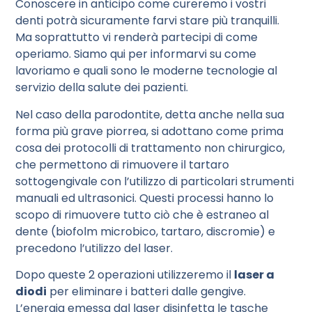
Conoscere in anticipo come cureremo i vostri
denti potrà sicuramente farvi stare più tranquilli.
Ma soprattutto vi renderà partecipi di come
operiamo. Siamo qui per informarvi su come
lavoriamo e quali sono le moderne tecnologie al
servizio della salute dei pazienti.
Nel caso della parodontite, detta anche nella sua
forma più grave piorrea, si adottano come prima
cosa dei protocolli di trattamento non chirurgico,
che permettono di rimuovere il tartaro
sottogengivale con l’utilizzo di particolari strumenti
manuali ed ultrasonici. Questi processi hanno lo
scopo di rimuovere tutto ciò che è estraneo al
dente (biofolm microbico, tartaro, discromie) e
precedono l’utilizzo del laser.
Dopo queste 2 operazioni utilizzeremo il
laser a
diodi
per eliminare i batteri dalle gengive.
L’energia emessa dal laser disinfetta le tasche