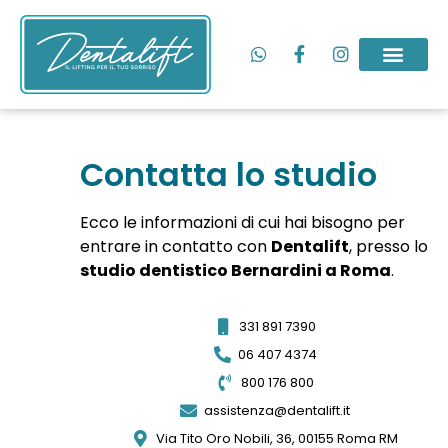
Contatta lo studio
Ecco le informazioni di cui hai bisogno per
entrare in contatto con
Dentalift
, presso lo
studio dentistico Bernardini a Roma
.
331 891 7390
06 407 4374
800 176 800
assistenza@dentalift.it
Via Tito Oro Nobili, 36, 00155 Roma RM