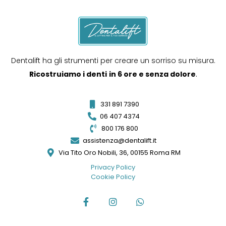
Dentalift ha gli strumenti per creare un sorriso su misura.
Ricostruiamo i denti
in 6 ore e senza dolore
.
331 891 7390
06 407 4374
800 176 800
assistenza@dentalift.it
Via Tito Oro Nobili, 36, 00155 Roma RM
Privacy Policy
Cookie Policy