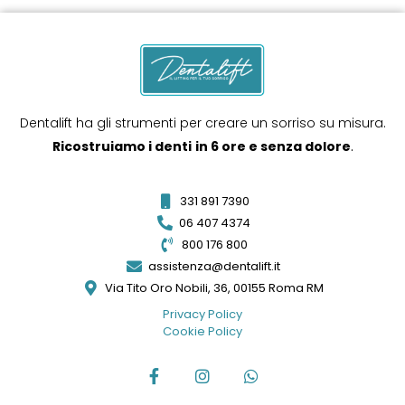
Dentalift ha gli strumenti per creare un sorriso su misura.
Ricostruiamo i denti
in 6 ore e senza dolore
.
331 891 7390
06 407 4374
800 176 800
assistenza@dentalift.it
Via Tito Oro Nobili, 36, 00155 Roma RM
Privacy Policy
Cookie Policy