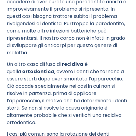
accadere di aver curato una parodontite anni fa e
improvvisamente il problema si ripresenta. In
questi casi bisogna trattare subito il problema
rivolgendosi al dentista. Purtroppo la parodontite,
come molte altre infezioni batteriche può
ripresentarsi. Il nostro corpo non è infatti in grado
di sviluppare gli anticorpi per questo genere di
malattia.
Un altro caso diffuso di
recidiva
è
quella
ortodontica
, ovvero i denti che tornano a
essere storti dopo aver smontato l’apparecchio.
Ciò accade specialmente nei casi in cui non si
risolve in partenza, prima di applicare
l’apparecchio, il motivo che ha determinato i denti
storti. Se non si risolve la causa originaria è
altamente probabile che si verifichi una recidiva
ortodontica.
I casi più comuni sono la rotazione dei denti