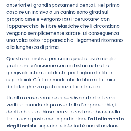
anteriori e i grandi spostamenti dentali. Nel primo
caso se un incisivo o un canino sono girati sul
proprio asse e vengono fatti “deruotare” con
l’apparecchio, le fibre elastiche che li circondano
vengono semplicemente stirare. Di conseguenza
una volta tolto l’apparecchio i legamenti ritornano
alla lunghezza di prima.
Questo è il motivo per cui in questi casi è meglio
praticare un’incisione con un bisturi nel solco
gengivale intorno al dente per tagliare le fibre
superficiali. Ciò fa in modo che le fibre si formino
della lunghezza giusta senza fare trazioni.
Un altro caso comune di recidiva ortodontica si
verifica quando, dopo aver tolto l’apparecchio, i
denti a bocca chiusa non si incastrano bene nella
loro nuova posizione. In particolare l’
affollamento
degli incisivi
superiori e inferiori è una situazione