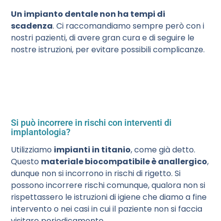
Un impianto dentale non ha tempi di
scadenza
. Ci raccomandiamo sempre però con i
nostri pazienti, di avere gran cura e di seguire le
nostre istruzioni, per evitare possibili complicanze.
Si può incorrere in rischi con interventi di
implantologia?
Utilizziamo
impianti in titanio
, come già detto.
Questo
materiale biocompatibile è anallergico
,
dunque non si incorrono in rischi di rigetto. Si
possono incorrere rischi comunque, qualora non si
rispettassero le istruzioni di igiene che diamo a fine
intervento o nei casi in cui il paziente non si faccia
visitare periodicamente.