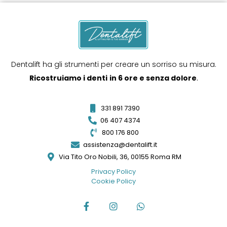
Dentalift ha gli strumenti per creare un sorriso su misura.
Ricostruiamo i denti
in 6 ore e senza dolore
.
331 891 7390
06 407 4374
800 176 800
assistenza@dentalift.it
Via Tito Oro Nobili, 36, 00155 Roma RM
Privacy Policy
Cookie Policy