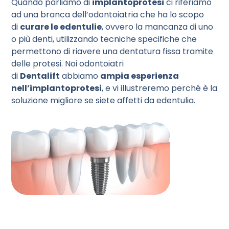
Quando parliamo di
implantoprotesi
ci riferiamo
ad una branca dell’odontoiatria che ha lo scopo
di
curare le edentulie
, ovvero la mancanza di uno
o più denti, utilizzando tecniche specifiche che
permettono di riavere una dentatura fissa tramite
delle protesi. Noi odontoiatri
di
Dentalift
abbiamo
ampia esperienza
nell’implantoprotesi
, e vi illustreremo perché è la
soluzione migliore se siete affetti da edentulia.