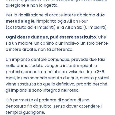
allergiche e non lo rigetta.
Per la riabilitazione di arcate intere abbiamo
due
metodologie
, l’implantologia All on Four
(costituita da 4 impianti) e la All on Six (6 impianti).
Ogni dente dunque, può essere sostituito
. Che
sia un molare, un canino o un incisivo, un solo dente
o intere arcate, non fa differenza.
Un impianto dentale comunque, prevede due fasi:
nella prima seduta vengono inseriti impianti e
protesi a carico immediato provvisoria; dopo 3-6
mesi, in una seconda seduta dunque, questa protesi
viene sostituita da quella definitiva, proprio perché
gli impianti si sono integrati nell’osso.
Ciò permette al paziente di godere di una
dentatura fin da subito, senza dover attendere i
tempi di guarigione.