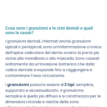
Cosa sono i granulomi e le cisti dentali e quali
sono le cause?
I granulomi dentali, chiamati anche granulomi
apicali o periapicali, sono un’infiammazione cronica
dell’apice radicolare del dente ovvero la parte più
vicina alla mandibola o alla mascella. Sono causati
solitamente da un’invasione batterica che dalla
radice dentale si espande fino a raggiungere e
contaminare l’osso circostante.
I
granulomi
possono essere di
3 tipi
: semplice,
suppurato e ascessualizzato. Il granuloma
semplice è quello più diffuso e si caratterizza per le
dimensioni rotonde e ridotte della zona