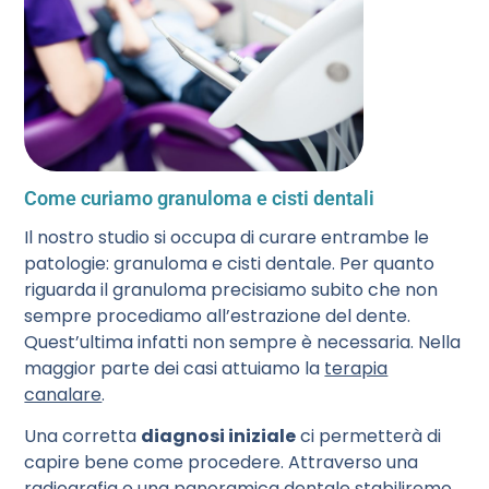
Come curiamo granuloma e cisti dentali
Il nostro studio si occupa di curare entrambe le
patologie: granuloma e cisti dentale. Per quanto
riguarda il granuloma precisiamo subito che non
sempre procediamo all’estrazione del dente.
Quest’ultima infatti non sempre è necessaria. Nella
maggior parte dei casi attuiamo la
terapia
canalare
.
Una corretta
diagnosi iniziale
ci permetterà di
capire bene come procedere. Attraverso una
radiografia o una panoramica dentale stabiliremo