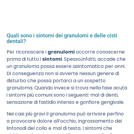
Quali sono i sintomi dei granulomi e delle cisti
dentali?
Per riconoscere i
granulomi
occorre conoscerne
prima di tutto i
sintomi
. Spesso,infatti, accade che
un granuloma possa essere asintomatico per anni.
Di conseguenza non si avverte nessun genere di
disturbo che possa portarci a un sospetto
granuloma. Quando invece si trova nella fase acuta
i sintomi più comuni sono i seguenti: mal di denti,
sensazione di fastidio intenso e gonfiore gengivale.
Nei casi più gravi il granuloma può arrivare perfino
a provocare dolore all’occhio, ingrossamento dei
linfonodi del collo e mal di testa. I sintomi che