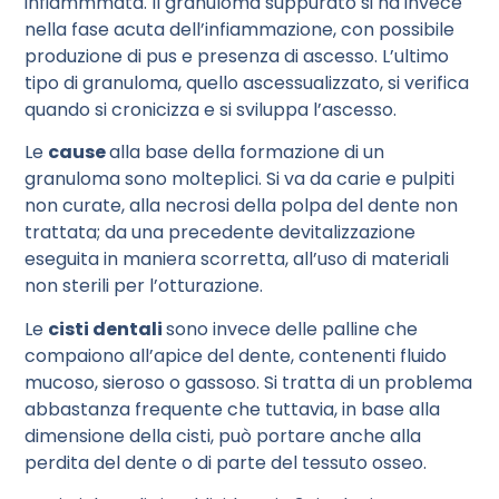
infiammmata. Il granuloma suppurato si ha invece
nella fase acuta dell’infiammazione, con possibile
produzione di pus e presenza di ascesso. L’ultimo
tipo di granuloma, quello ascessualizzato, si verifica
quando si cronicizza e si sviluppa l’ascesso.
Le
cause
alla base della formazione di un
granuloma sono molteplici. Si va da carie e pulpiti
non curate, alla necrosi della polpa del dente non
trattata; da una precedente devitalizzazione
eseguita in maniera scorretta, all’uso di materiali
non sterili per l’otturazione.
Le
cisti dentali
sono invece delle palline che
compaiono all’apice del dente, contenenti fluido
mucoso, sieroso o gassoso. Si tratta di un problema
abbastanza frequente che tuttavia, in base alla
dimensione della cisti, può portare anche alla
perdita del dente o di parte del tessuto osseo.