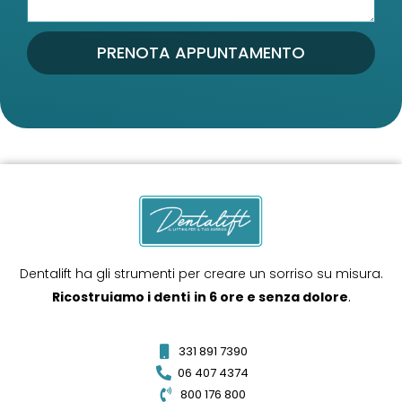
PRENOTA APPUNTAMENTO
Dentalift ha gli strumenti per creare un sorriso su misura.
Ricostruiamo i denti
in 6 ore e senza dolore
.
331 891 7390
06 407 4374
800 176 800