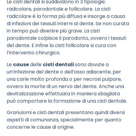
Le cisti dentali si suddividono in 3 tipologie:
radicolare, parodontale e follicolare. La cisti
radicolare è la forma più diffusa e insorge a causa
di infezioni dei tessuti interni al dente. Se non curata
in tempo può divenire più grave. La cisti
parodontale colpisce il parodonto, ovvero i tessuti
del dente. E infine la cisti follicolare si cura con
l’intervento chirurgico.
Le
cause
delle
cisti dentali
sono dovute a
un’infezione del dente o dell’osso adiacente, per
una carie molto profonda o per necrosi pulpare,
ovvero la morte di un nervo del dente. Anche una
devitalizzazione effettuata in maniera sbagliata
può comportare la formazione di una cisti dentale.
Granulomi e cisti dentali presentano quindi diversi
aspetti di comunanza, specialmente per quanto
concerne le cause di origine.