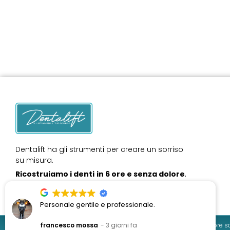
Dentalift ha gli strumenti per creare un sorriso
su misura.
Ricostruiamo i denti
in 6 ore e senza dolore
.
Personale gentile e professionale.
Dentalift © Copyright 2023 | ARMONIA SRL - P.IVA 15645491000. Direttore sani
francesco mossa
3 giorni fa