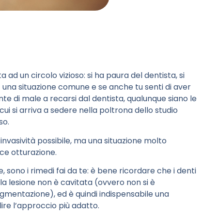
ad un circolo vizioso: si ha paura del dentista, si
 È una situazione comune e se anche tu senti di aver
te di male a recarsi dal dentista, qualunque siano le
ui si arriva a sedere nella poltrona dello studio
so.
 invasività possibile, ma una situazione molto
e otturazione.
rie, sono i rimedi fai da te: è bene ricordare che i denti
a lesione non è cavitata (ovvero non si è
igmentazione), ed è quindi indispensabile una
ire l’approccio più adatto.