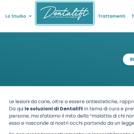
Lo Studio
Trattamenti
T
R
Le lesioni da carie, oltre a essere antiestetiche, rap
Da qui
le soluzioni di Dentalift
in tema di cura e pre
persone, ma sfatiamo il mito della “malattia di chi non
essa si nasconde ai nostri occhi partendo da un legg