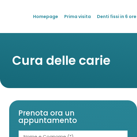
Homepage
Prima visita
Denti fissi in 6 ore
Cura delle carie
Prenota ora un
appuntamento