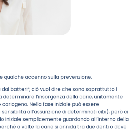
 e qualche accenno sulla prevenzione.
i batteri”; ciò vuol dire che sono soprattutto i
a determinare l’insorgenza della carie, unitamente
 cariogeno. Nella fase iniziale può essere
nsibilità all’assunzione di determinati cibi), però ci
dio iniziale semplicemente guardando all’interno della
rché a volte la carie si annida tra due denti o dove