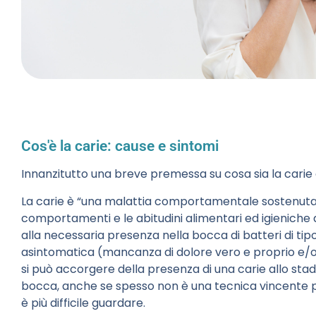
Cos'è la carie: cause e sintomi
Innanzitutto una breve premessa su cosa sia la carie
La carie è “una malattia comportamentale sostenuta da
comportamenti e le abitudini alimentari ed igieniche 
alla necessaria presenza nella bocca di batteri di tipo
asintomatica (mancanza di dolore vero e proprio e/o se
si può accorgere della presenza di una carie allo sta
bocca, anche se spesso non è una tecnica vincente pe
è più difficile guardare.