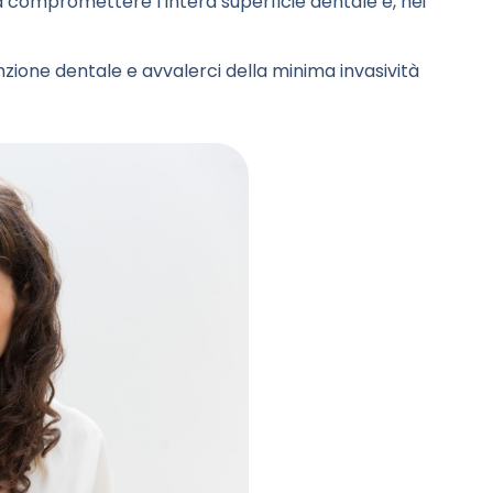
compromettere l’intera superficie dentale e, nei
zione dentale e avvalerci della minima invasività