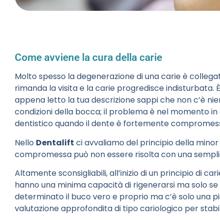
Come avviene la cura della carie
Molto spesso la degenerazione di una carie è collegata 
rimanda la visita e la carie progredisce indisturbata.
appena letto la tua descrizione sappi che non c’è nien
condizioni della bocca; il problema è nel momento in c
dentistico quando il dente è fortemente compromes
Nello
Dentalift
ci avvaliamo del principio della minor
compromessa può non essere risolta con una semplic
Altamente sconsigliabili, all’inizio di un principio di ca
hanno una minima capacità di rigenerarsi ma solo se l
determinato il buco vero e proprio ma c’è solo una p
valutazione approfondita di tipo cariologico per stabil