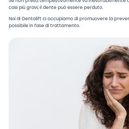
Se non presa tempestivamente va inesorabilmente a 
casi più gravi, il dente può essere perduto.
Noi di Dentalift ci occupiamo di promuovere la preven
possibile in fase di trattamento.