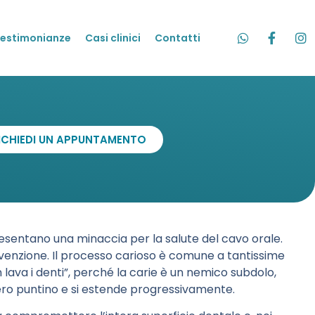
estimonianze
Casi clinici
Contatti
ICHIEDI UN APPUNTAMENTO
presentano una minaccia per la salute del cavo orale.
venzione. Il processo carioso è comune a tantissime
 lava i denti”, perché la carie è un nemico subdolo,
ero puntino e si estende progressivamente.